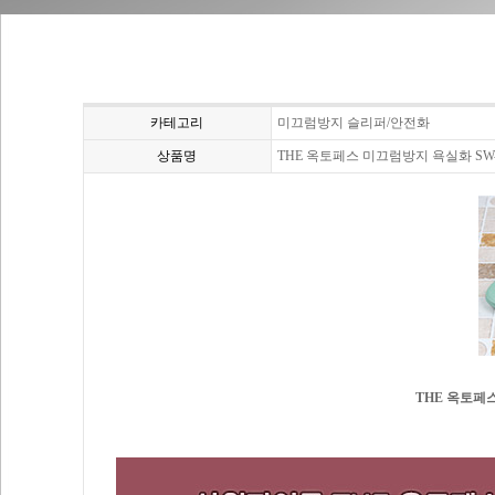
카테고리
미끄럼방지 슬리퍼/안전화
상품명
THE 옥토페스 미끄럼방지 욕실화 SW-0
THE 옥토페스