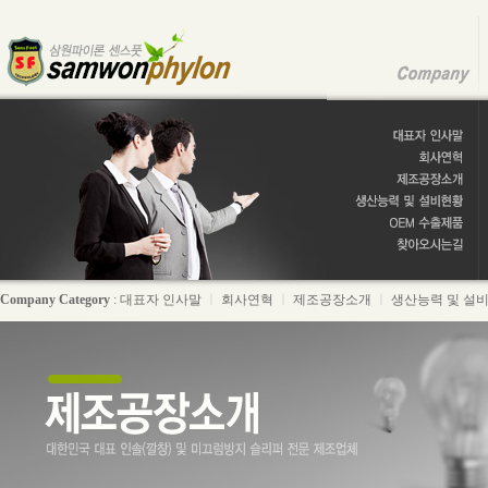
Company Category
:
대표자 인사말
ㅣ
회사연혁
ㅣ
제조공장소개
ㅣ
생산능력 및 설