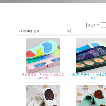
카테고리
센스풋 투핏아치 키즈 기능성 깔창
센스풋 투핏아치 기능성 깔창 
(SW-200)
00)