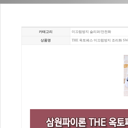
카테고리
미끄럼방지 슬리퍼/안전화
상품명
THE 옥토페스 미끄럼방지 조리화 SW-