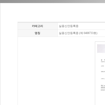
카테고리
실용신안등록증
명칭
실용신안등록증 (제 0408733호)