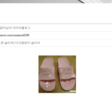
엄마님의 네이버블로그
.naver.com/sonamoo0209
스풋 슬리퍼] 미끄럼방지 슬리퍼