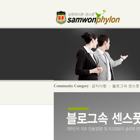
Community Category
:
공지사항
ㅣ
블로그속 센스풋