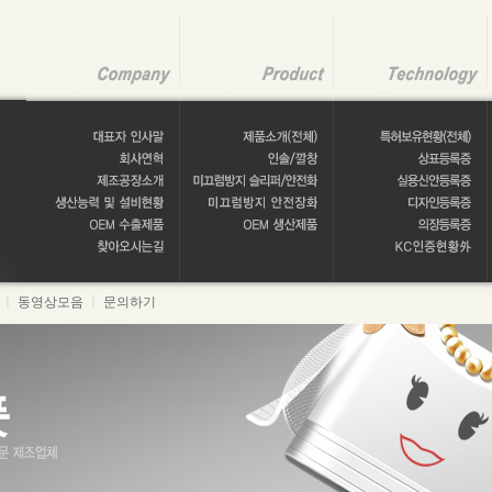
ㅣ
동영상모음
ㅣ
문의하기