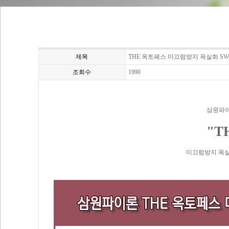
제목
THE 옥토페스 미끄럼방지 욕실화 SW
조회수
1990
삼원파이
"T
미끄럼방지 욕실