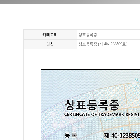
카테고리
상표등록증
명칭
상표등록증 (제 40-1238509호)