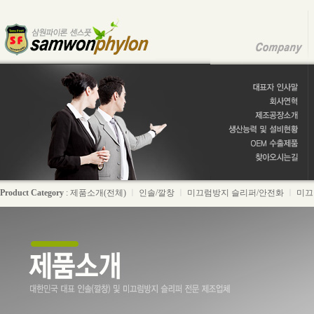
Product Category
:
제품소개(전체)
ㅣ
인솔/깔창
ㅣ
미끄럼방지 슬리퍼/안전화
ㅣ
미끄